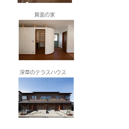
箕面の家
深草のテラスハウス