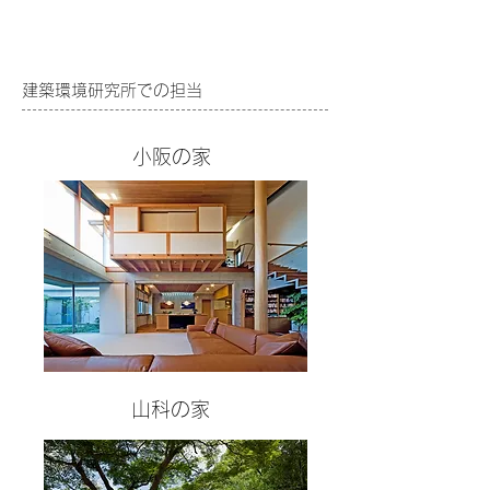
建築環境研究所での担当
小阪の家
山科の家