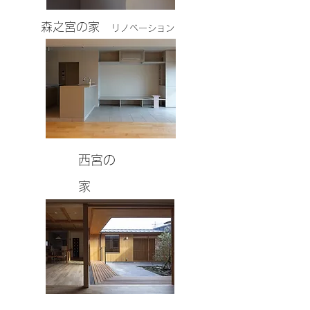
森之宮の家
リノベーション
​西宮の
家