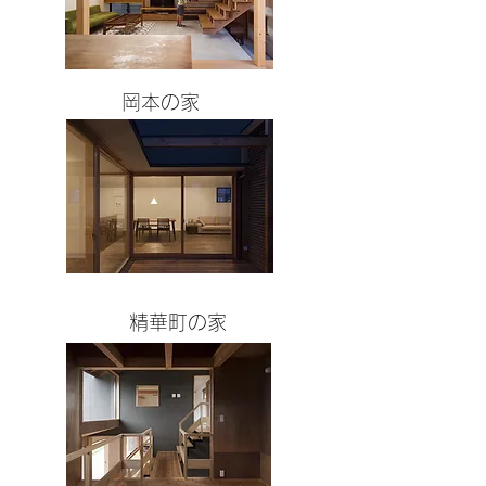
岡本の家
精華町の家