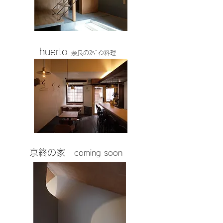
huerto
奈良のｽﾍﾟｲﾝ料理
​京終の家
coming soon